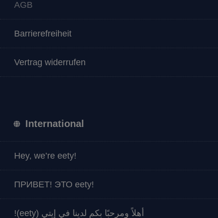
AGB
Barrierefreiheit
Vertrag widerrufen
International
Hey, we’re eety!
ПРИВЕТ! ЭТО eety!
أهلاً ومرحبًا بكم لدينا في إيتي (eety)!