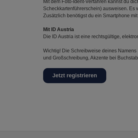
Mit dem Foto-Ident-Verfahren kannst du di
Scheckkartenführerschein) ausweisen. Es we
Zusätzlich benötigst du ein Smartphone mi
Mit ID Austria
Die ID Austria ist eine rechtsgültige, elektr
Wichtig! Die Schreibweise deines Namens m
und Großschreibung, Akzente bei Buchstab
Jetzt registrieren