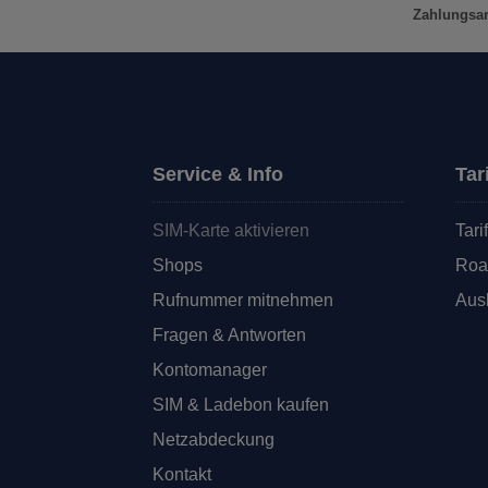
Zahlungsar
Service & Info
Tar
SIM-Karte aktivieren
Tari
Shops
Roa
Rufnummer mitnehmen
Ausl
Fragen & Antworten
Kontomanager
SIM & Ladebon kaufen
Netzabdeckung
Kontakt