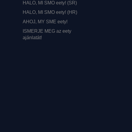
HALO, MI SMO eety! (SR)
HALO, MI SMO eety! (HR)
AHOJ, MY SME eety!
ISMERJE MEG az eety
ajánlatát!