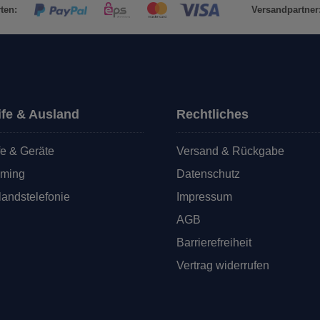
ten:
Versandpartner
ife & Ausland
Rechtliches
fe & Geräte
Versand & Rückgabe
ming
Datenschutz
andstelefonie
Impressum
AGB
Barrierefreiheit
Vertrag widerrufen