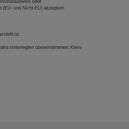
Personalausweis oder
 (EU- und Nicht-EU) akzeptiert.
stellt ist.
ria hinterlegten übereinstimmen: Klein-