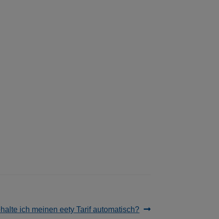
chster
halte ich meinen eety Tarif automatisch?