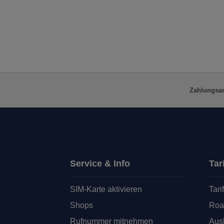
Beitrag:
Zahlungsar
Service & Info
Tar
SIM-Karte aktivieren
Tari
Shops
Roa
Rufnummer mitnehmen
Ausl