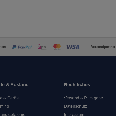
Be
ten:
Versandpartner
ife & Ausland
Rechtliches
fe & Geräte
Versand & Rückgabe
ming
Datenschutz
andstelefonie
Impressum