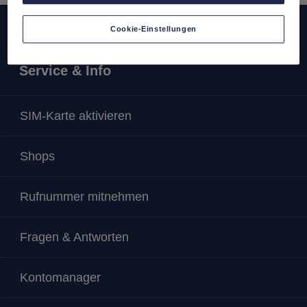
Cookie-Einstellungen
Service & Info
SIM-Karte aktivieren
Shops
Rufnummer mitnehmen
Fragen & Antworten
Kontomanager