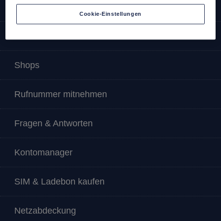
Service & Info
Cookie-Einstellungen
SIM-Karte aktivieren
Shops
Rufnummer mitnehmen
Fragen & Antworten
Kontomanager
SIM & Ladebon kaufen
Netzabdeckung