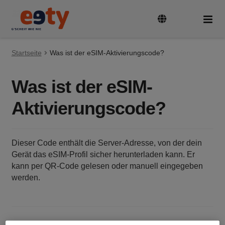
Zur
Zum
Navigation
Inhalt
springen
springen
Startseite
Tarife & Geräte
Was ist der eSIM-Aktivierungscode?
Unte
auskl
Was ist der eSIM-
Guthaben aufladen
Aktivierungscode?
SIM-Karte aktivieren und registrieren
Dieser Code enthält die Server-Adresse, von der dein
Rufnummer mitnehmen
Gerät das eSIM-Profil sicher herunterladen kann. Er
kann per QR-Code gelesen oder manuell eingegeben
werden.
FAQ