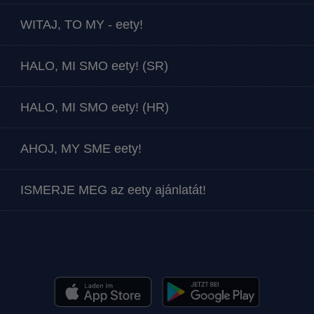
WITAJ, TO MY - eety!
HALO, MI SMO eety! (SR)
HALO, MI SMO eety! (HR)
AHOJ, MY SME eety!
ISMERJE MEG az eety ajánlatát!