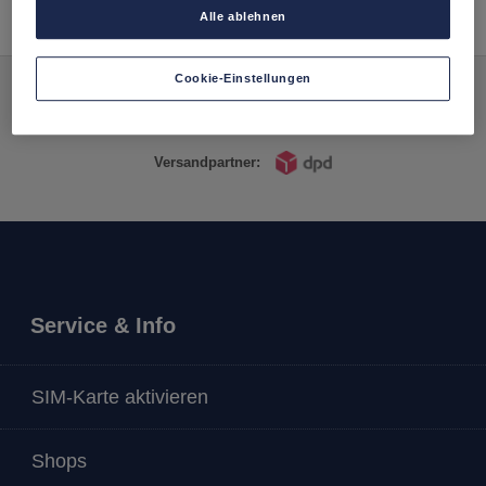
Alle ablehnen
Cookie-Einstellungen
Zahlungsarten:
Versandpartner:
Service & Info
SIM-Karte aktivieren
Shops