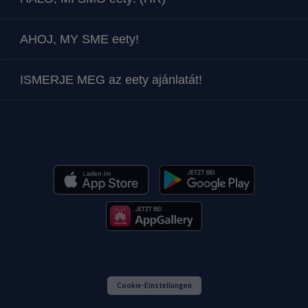
AHOJ, MY SME eety!
ISMERJE MEG az eety ajánlatát!
Cookie-Einstellungen