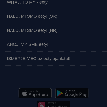
WITAJ, TO MY - eety!
HALO, MI SMO eety! (SR)
HALO, MI SMO eety! (HR)
AHOJ, MY SME eety!
ISMERJE MEG az eety ajánlatát!