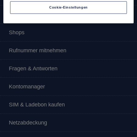
Cookie-Einstellungen
SIM-Karte aktivieren
Shops
Rufnummer mitnehmen
Fragen & Antworten
Kontomanager
SIM & Ladebon kaufen
Netzabdeckung