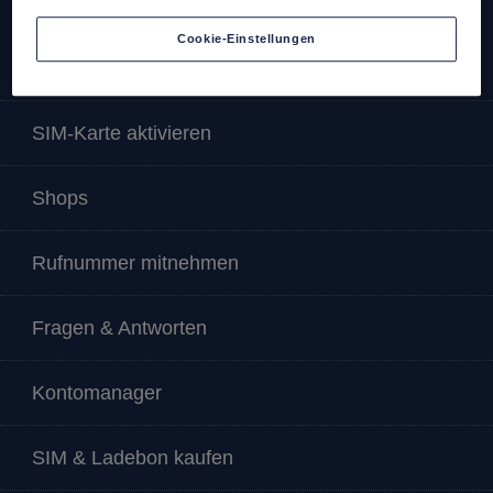
Cookie-Einstellungen
Service & Info
SIM-Karte aktivieren
Shops
Rufnummer mitnehmen
Fragen & Antworten
Kontomanager
SIM & Ladebon kaufen