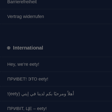
Barrierefreiheit
Vertrag widerrufen
International
Hey, we’re eety!
ПРИВЕТ! ЭТО eety!
أهلاً ومرحبًا بكم لدينا في إيتي (eety)!
ПРИВІТ, ЦЕ – eety!