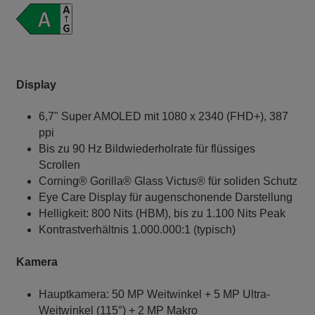
Display
6,7" Super AMOLED mit 1080 x 2340 (FHD+), 387
ppi
Bis zu 90 Hz Bildwiederholrate für flüssiges
Scrollen
Corning® Gorilla® Glass Victus® für soliden Schutz
Eye Care Display für augenschonende Darstellung
Helligkeit: 800 Nits (HBM), bis zu 1.100 Nits Peak
Kontrastverhältnis 1.000.000:1 (typisch)
Kamera
Hauptkamera: 50 MP Weitwinkel + 5 MP Ultra-
Weitwinkel (115°) + 2 MP Makro