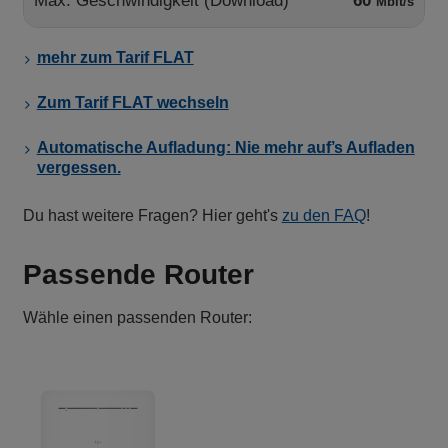
Max. Geschwindigkeit (Download)
60
Mbit/s
mehr zum Tarif FLAT
Zum Tarif FLAT wechseln
Automatische Aufladung: Nie mehr auf’s Aufladen
vergessen.
Du hast weitere Fragen? Hier geht's
zu den FAQ
!
Passende Router
Wähle einen passenden Router: