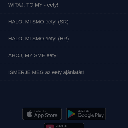
WITAJ, TO MY - eety!
HALO, MI SMO eety! (SR)
HALO, MI SMO eety! (HR)
AHOJ, MY SME eety!
ISMERJE MEG az eety ajánlatát!