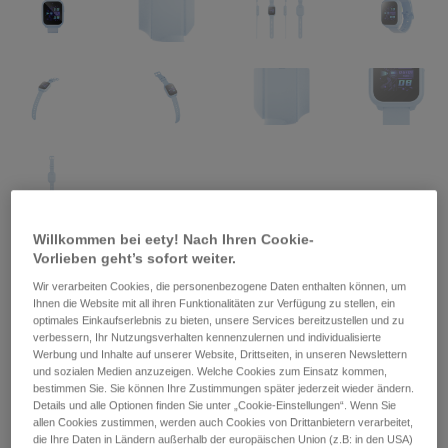
Willkommen bei eety! Nach Ihren Cookie-
Vorlieben geht’s sofort weiter.
ZTE Kidswatch K2 Blau -
Wir verarbeiten Cookies, die personenbezogene Daten enthalten können, um
Ihnen die Website mit all ihren Funktionalitäten zur Verfügung zu stellen, ein
optimales Einkaufserlebnis zu bieten, unsere Services bereitzustellen und zu
inkl. SIM-Karte mit "Tarif
verbessern, Ihr Nutzungsverhalten kennenzulernen und individualisierte
Werbung und Inhalte auf unserer Website, Drittseiten, in unseren Newslettern
Basis"
und sozialen Medien anzuzeigen. Welche Cookies zum Einsatz kommen,
bestimmen Sie. Sie können Ihre Zustimmungen später jederzeit wieder ändern.
Details und alle Optionen finden Sie unter „Cookie-Einstellungen“. Wenn Sie
allen Cookies zustimmen, werden auch Cookies von Drittanbietern verarbeitet,
79,90
€
die Ihre Daten in Ländern außerhalb der europäischen Union (z.B: in den USA)