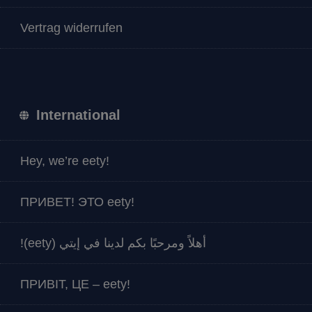
Vertrag widerrufen
International
Hey, we’re eety!
ПРИВЕТ! ЭТО eety!
أهلاً ومرحبًا بكم لدينا في إيتي (eety)!
ПРИВІТ, ЦЕ – eety!