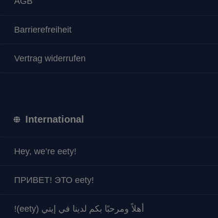
AGB
Barrierefreiheit
Vertrag widerrufen
International
Hey, we’re eety!
ПРИВЕТ! ЭТО eety!
أهلاً ومرحبًا بكم لدينا في إيتي (eety)!