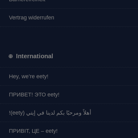
Vertrag widerrufen
International
Hey, we’re eety!
ПРИВЕТ! ЭТО eety!
أهلاً ومرحبًا بكم لدينا في إيتي (eety)!
ПРИВІТ, ЦЕ – eety!