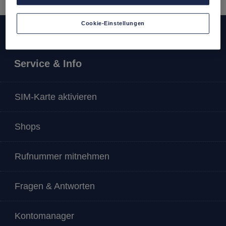
Cookie-Einstellungen
Service & Info
SIM-Karte aktivieren
Shops
Rufnummer mitnehmen
Fragen & Antworten
Kontomanager