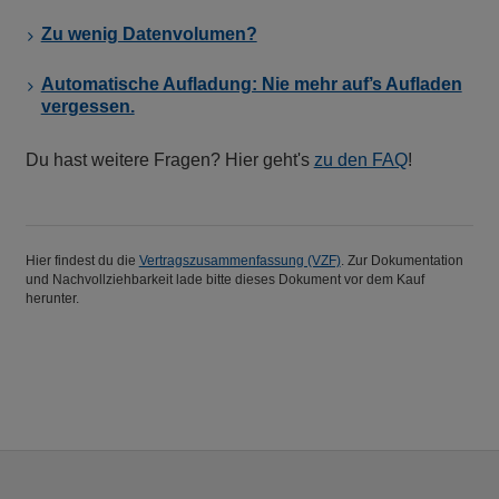
Zu wenig Datenvolumen?
Automatische Aufladung: Nie mehr auf’s Aufladen
vergessen.
Du hast weitere Fragen? Hier geht's
zu den FAQ
!
Hier findest du die
Vertragszusammenfassung (VZF)
. Zur Dokumentation
und Nachvollziehbarkeit lade bitte dieses Dokument vor dem Kauf
herunter.