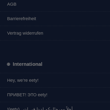
AGB
Barrierefreiheit
Vertrag widerrufen
International
Hey, we’re eety!
ПРИВЕТ! ЭТО eety!
أهلاً ومرحبًا بكم لدينا في إيتي (eety)!