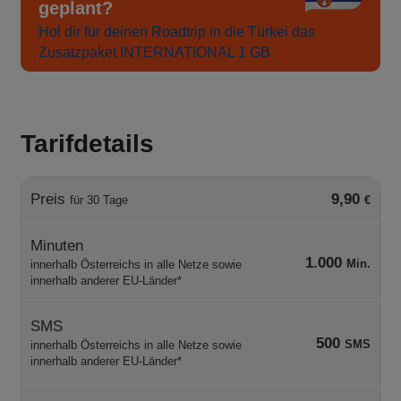
geplant?
Hol dir für deinen Roadtrip in die Türkei das
Zusatzpaket INTERNATIONAL 1 GB.
Tarifdetails
Preis
9,90
für 30 Tage
€
Minuten
1.000
Min.
innerhalb Österreichs in alle Netze sowie
innerhalb anderer EU-Länder*
SMS
500
SMS
innerhalb Österreichs in alle Netze sowie
innerhalb anderer EU-Länder*