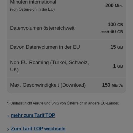
Minuten international
200
Min.
(von Österreich in die EU)
100
GB
Datenvolumen österreichweit
60
statt
GB
Davon Datenvolumen in der EU
15
GB
Non-EU Roaming (Türkei, Schweiz,
1
GB
UK)
Max. Geschwindigkeit (Download)
150
Mbit/s
*) Umfasst nicht Anrufe und SMS von Österreich in andere EU-Länder.
mehr zum Tarif TOP
Zum Tarif TOP wechseln