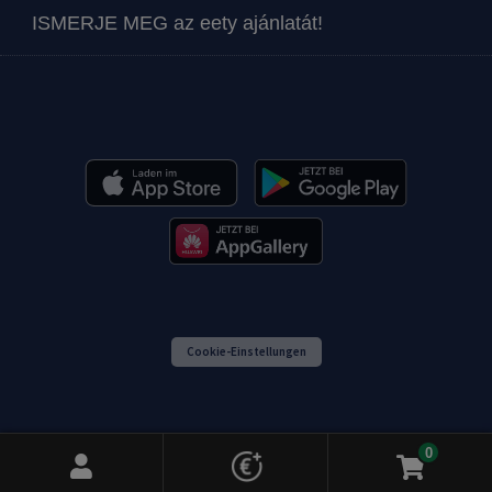
ISMERJE MEG az eety ajánlatát!
Cookie-Einstellungen
0